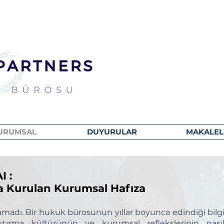
URUMSAL
DUYURULAR
MAKALEL
I :
I :
da Kurulan Kurumsal Hafıza
da Kurulan Kurumsal Hafıza
şlamadı. Bir hukuk bürosunun yıllar boyunca edindiği bilg
araştırma kültürünün ve kurumsal reflekslerinin nası