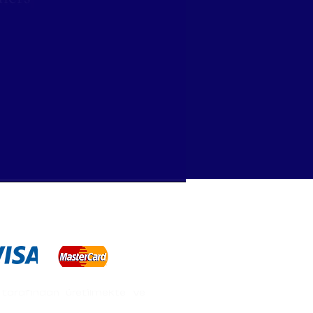
tarafından üretilmekte ve