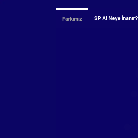
SP AI Neye İnanır?
Farkımız